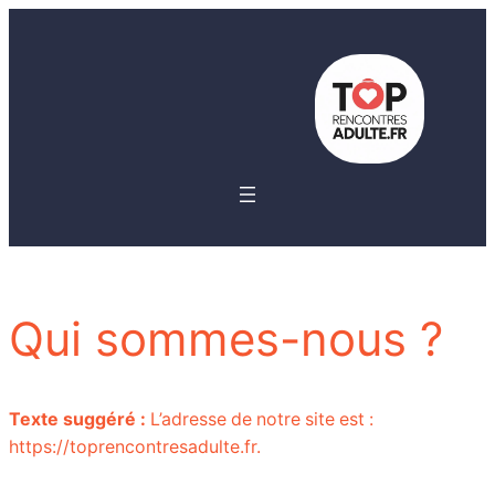
Qui sommes-nous ?
Texte suggéré :
L’adresse de notre site est :
https://toprencontresadulte.fr.